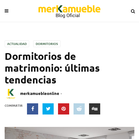
ACTUALIDAD
DORMITORIOS
Dormitorios de
matrimonio: últimas
tendencias
merkamuebleonline
COMPARTIR