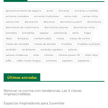
aprovechamiento de espacio
arcón
Armarios
armarios a medida
armarios corredera
armarios modulares
cama nido
camas niños
camas tren
decoración
descanso
dormitorio juvenil
dormitorios
dormitorios de matrimonio
dormitorios jóvenes
dormitorios niños
entradita
entraditas
espejos
estanterías
estilo
hogar
ideas
lámparas
merkamueble
mesas
mesas de centro
mesas de comedor
mesas de estudio
muebles
muebles auxiliares
recibidor
recibidores
recibidor zapatero
salones
salones modernos
sillas
sillones
sillones power lift
sillón relax
sofás
sofás chaise longue
somieres
zapatero
zapateros
Últimas entradas
Renovar la cocina con tendencias: Las 5 claves
imprescindibles.
Espacios Inspiradores para Juveniles