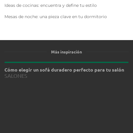
Ideas de cocinas: encuentra y define tu estilo
Mesas de noche: una pieza clave en tu dormitorio
Más inspiración
Cómo elegir un sofá duradero perfecto para tu salón
SALONES