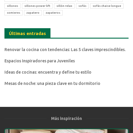
sillones
sillones power lift
sillón relax
sofás
sofás chaise longue
somieres
zapatero
zapateros
Últimas entradas
Renovar la cocina con tendencias: Las 5 claves imprescindibles.
Espacios Inspiradores para Juveniles
Ideas de cocinas: encuentra y define tu estilo
Mesas de noche: una pieza clave en tu dormitorio
Más inspiración